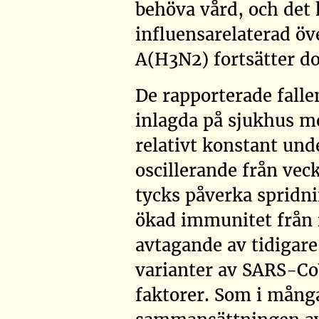
behöva vård, och det 
influensarelaterad öv
A(H3N2) fortsätter d
De rapporterade falle
inlagda på sjukhus me
relativt konstant und
oscillerande från veck
tycks påverka spridni
ökad immunitet från 
avtagande av tidigar
varianter av SARS-Co
faktorer. Som i mång