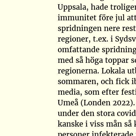
Uppsala, hade trolige
immunitet före jul at
spridningen nere res
regioner, t.ex. i Syds
omfattande spridning
med så höga toppar s
regionerna. Lokala ut
sommaren, och fick i
media, som efter fest
Umeå
(Londen 2022)
under den stora covid
kanske i viss mån så k
personer infekterade