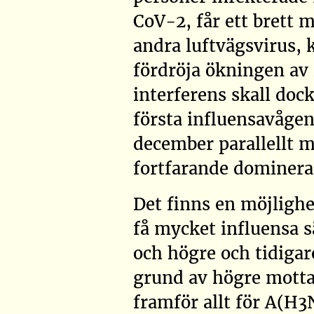
CoV-2, får ett brett 
andra luftvägsvirus, k
fördröja ökningen av 
interferens skall dock
första influensavåge
december parallellt 
fortfarande dominerad
Det finns en möjlighe
få mycket influensa s
och högre och tidigar
grund av högre motta
framför allt för A(H3