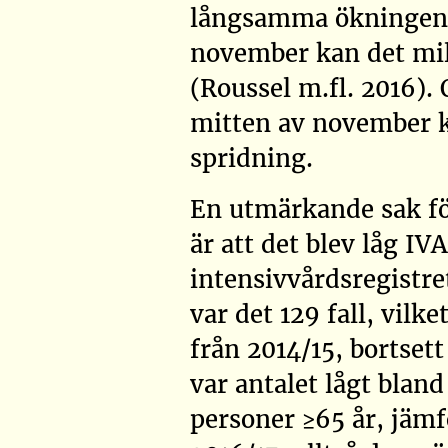
långsamma ökningen 
november kan det mil
(Roussel m.fl. 2016)
.
mitten av november 
spridning.
En utmärkande sak fö
är att det blev låg I
intensivvårdsregistre
var det 129 fall, vilke
från 2014/15, bortsett
var antalet lågt bland
personer ≥65 år, jäm