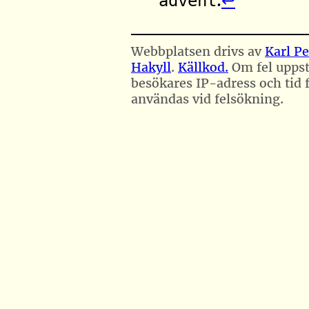
.
↩︎
advent
Webbplatsen drivs av
Karl Pe
Hakyll
.
Källkod.
Om fel uppst
besökares IP-adress och tid f
användas vid felsökning.