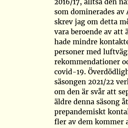
2016/17, alltså den 
som dominerades av
skrev jag om detta mö
vara beroende av att 
hade mindre kontakter
personer med luftvägs
rekommendationer och
covid-19. Överdödligh
säsongen 2021/22 verk
om den är svår att se
äldre denna säsong åt
prepandemiskt konta
fler av dem kommer a